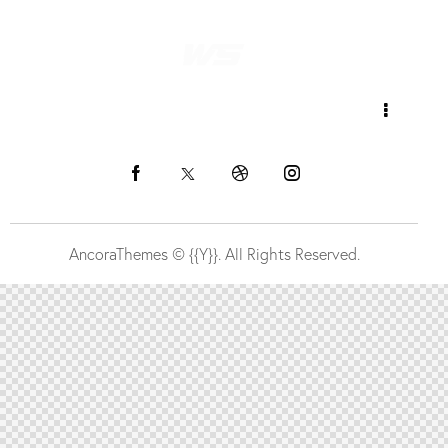
NOS SPÉCIALITÉS
VOTRE ADMISSION
AncoraThemes
© {{Y}}. All Rights Reserved.