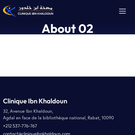
About 02
Clinique Ibn Khaldoun
32, Avenue Ibn Khaldoun,
Agdal en face de la bibliothèque national, Rabat, 10090
+212 537-776-767
contact@cliniqueibnkhaldoun.com