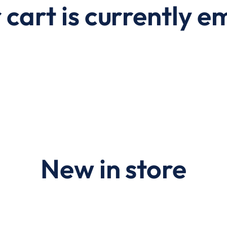
 cart is currently e
New in store