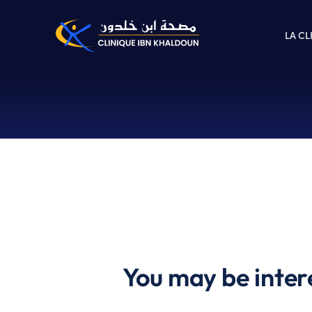
LA CL
You may be inter