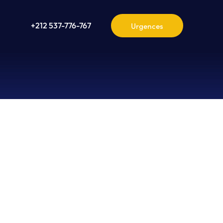
+212 537-776-767