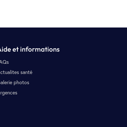
Aide et informations
AQs
ctualites santé
alerie photos
rgences