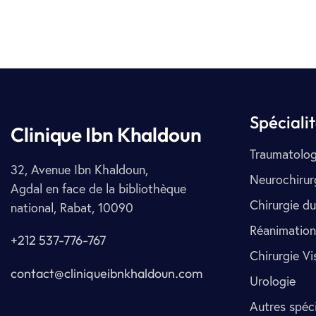
Spéciali
Clinique Ibn Khaldoun
Traumatolog
32, Avenue Ibn Khaldoun,
Neurochirur
Agdal en face de la bibliothèque
Chirurgie du
national, Rabat, 10090
Réanimation
+212 537-776-767
Chirurgie Vi
contact@cliniqueibnkhaldoun.com
Urologie
Autres spéci