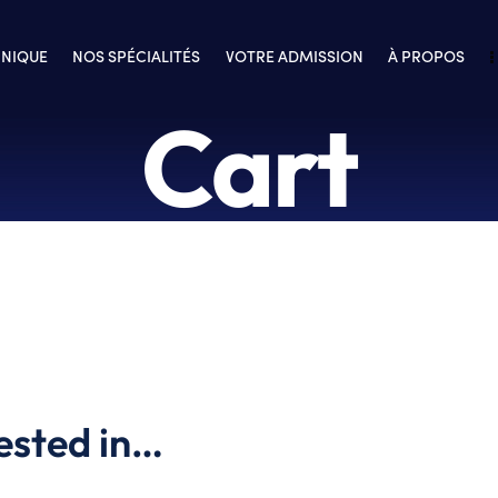
INIQUE
NOS SPÉCIALITÉS
VOTRE ADMISSION
À PROPOS
Cart
ested in…