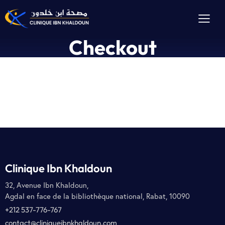
Checkout
Clinique Ibn Khaldoun
32, Avenue Ibn Khaldoun,
Agdal en face de la bibliothèque national, Rabat, 10090
+212 537-776-767
contact@cliniqueibnkhaldoun.com