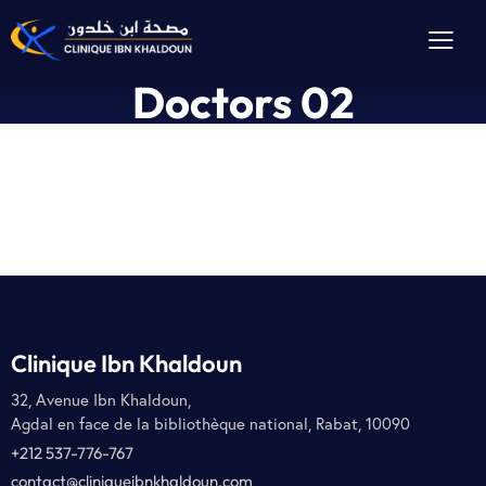
Doctors 02
Clinique Ibn Khaldoun
32, Avenue Ibn Khaldoun,
Agdal en face de la bibliothèque national, Rabat, 10090
+212 537-776-767
contact@cliniqueibnkhaldoun.com