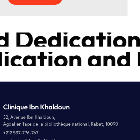
Dedication 
cation and 
Clinique Ibn Khaldoun
32, Avenue Ibn Khaldoun,
Agdal en face de la bibliothèque national, Rabat, 10090
+212 537-776-767