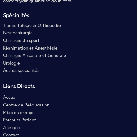
contact@cliniqueibnkhaldoun.com
Spécialités
Traumatologie & Orthopédie
Neurochirurgie
Chirurgie du sport
Réanimation et Anesthésie
Chirurgie Viscérale et Générale
Urologie
Autres spécialités
Liens Directs
Accueil
Centre de Rééducation
Prise en charge
Parcours Patient
A propos
Contact