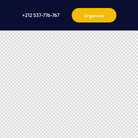
+212 537-776-767
+212 537-776-767