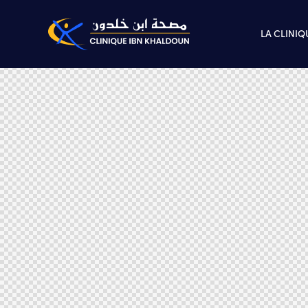
LA CLINIQ
LA CLINIQUE
NOS