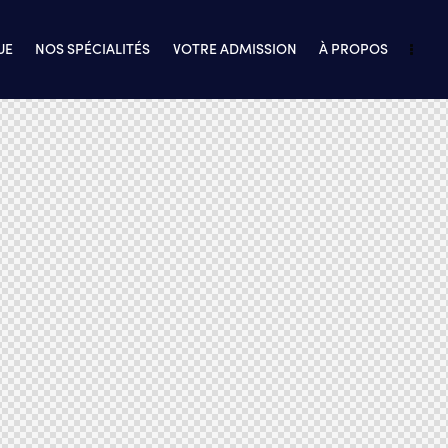
UE
NOS SPÉCIALITÉS
VOTRE ADMISSION
À PROPOS
 SPÉCIALITÉS
VOTRE ADMISSION
À PROPOS
CONTACT