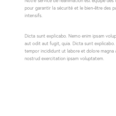
Notre service de réanimation est équipé des 
pour garantir la sécurité et le bien-être des 
intensifs.
Dicta sunt explicabo. Nemo enim ipsam volup
aut odit aut fugit, quia. Dicta sunt explicabo
tempor incididunt ut labore et dolore magna 
nostrud exercitation ipsam voluptatem.