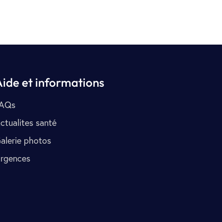
Aide et informations
AQs
ctualites santé
alerie photos
rgences