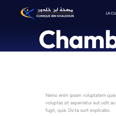
LA CL
Chambr
Nemo enim ipsam voluptatem quia
voluptas sit aspernatur aut odit au
fugit, quia. Dicta sunt explicabo.