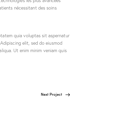
technologies les plus avancées
patients nécessitant des soins
tatem quia voluptas sit aspernatur
. Adipiscing elit, sed do eiusmod
aliqua. Ut enim minim veniam quis
Next Project