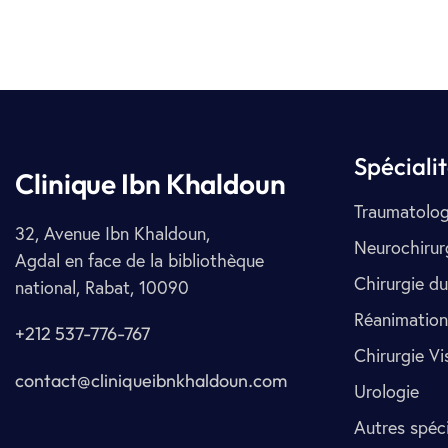
Spéciali
Clinique Ibn Khaldoun
Traumatolog
32, Avenue Ibn Khaldoun,
Neurochirur
Agdal en face de la bibliothèque
Chirurgie du
national, Rabat, 10090
Réanimation
+212 537-776-767
Chirurgie Vi
contact@cliniqueibnkhaldoun.com
Urologie
Autres spéci