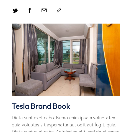
Tesla Brand Book
Dicta sunt explicabo. Nemo enim ipsam voluptatem
quia voluptas sit aspernatur aut odit aut fugit, quia.
Dicta sunt explicabo. Adipiscing elit, sed do eiusmod