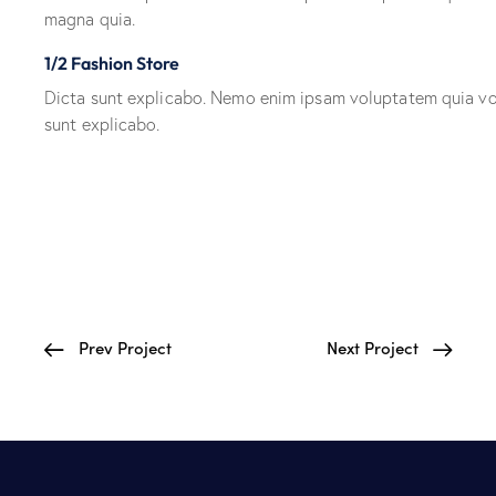
magna quia.
1/2 Fashion Store
Dicta sunt explicabo. Nemo enim ipsam voluptatem quia volu
sunt explicabo.
Prev Project
Next Project