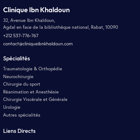
Clinique Ibn Khaldoun
32, Avenue Ibn Khaldoun,
Agdal en face de la bibliothèque national, Rabat, 10090
+212 537-776-767
contact@cliniqueibnkhaldoun.com
Spécialités
Traumatologie & Orthopédie
Neurochirurgie
Chirurgie du sport
Réanimation et Anesthésie
Chirurgie Viscérale et Générale
Urologie
Autres spécialités
Liens Directs