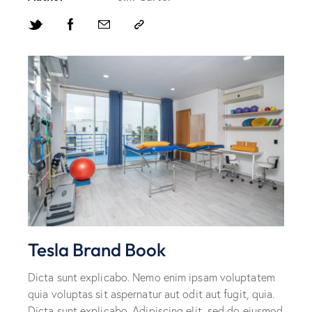
Tesla Brand Book
Dicta sunt explicabo. Nemo enim ipsam voluptatem
quia voluptas sit aspernatur aut odit aut fugit, quia.
Dicta sunt explicabo. Adipiscing elit, sed do eiusmod