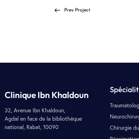
Prev Project
Spéciali
Clinique Ibn Khaldoun
Traumatolog
32, Avenue Ibn Khaldoun,
Neurochirur
Agdal en face de la bibliothèque
national, Rabat, 10090
Chirurgie du
Réanimation