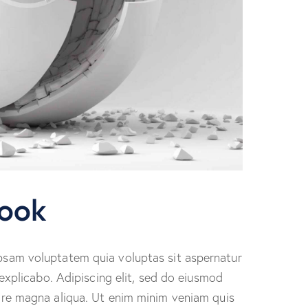
Book
psam voluptatem quia voluptas sit aspernatur
 explicabo. Adipiscing elit, sed do eiusmod
ore magna aliqua. Ut enim minim veniam quis