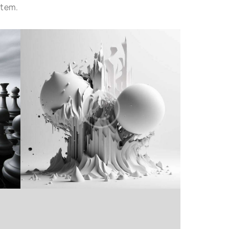
atem.