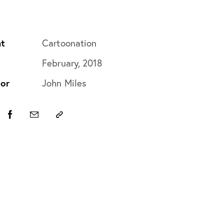
nt
Cartoonation
e
February, 2018
or
John Miles