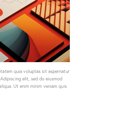
tatem quia voluptas sit aspernatur
. Adipiscing elit, sed do eiusmod
aliqua. Ut enim minim veniam quis