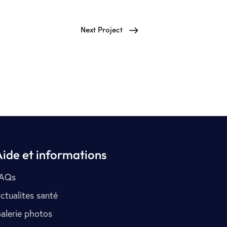
Next Project
Aide et informations
AQs
ctualites santé
alerie photos