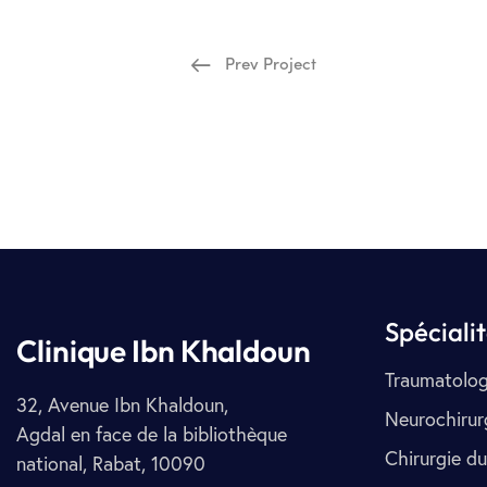
Prev Project
Spéciali
Clinique Ibn Khaldoun
Traumatolog
32, Avenue Ibn Khaldoun,
Neurochirur
Agdal en face de la bibliothèque
Chirurgie du
national, Rabat, 10090