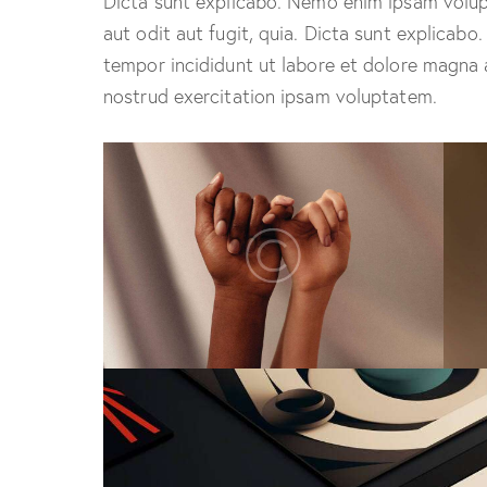
Dicta sunt explicabo. Nemo enim ipsam volup
aut odit aut fugit, quia. Dicta sunt explicabo
tempor incididunt ut labore et dolore magna 
nostrud exercitation ipsam voluptatem.