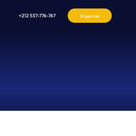
+212 537-776-767