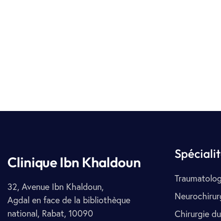
Spéciali
Clinique Ibn Khaldoun
Traumatolog
32, Avenue Ibn Khaldoun,
Neurochirur
Agdal en face de la bibliothèque
national, Rabat, 10090
Chirurgie du