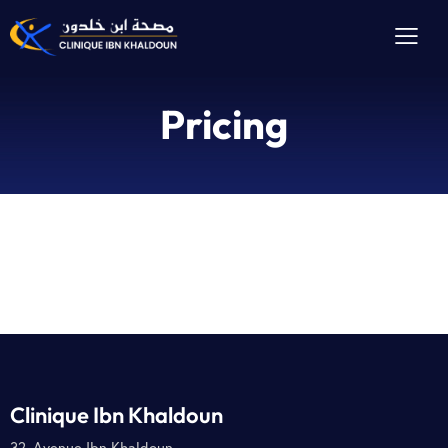
Pricing
Clinique Ibn Khaldoun
32, Avenue Ibn Khaldoun,