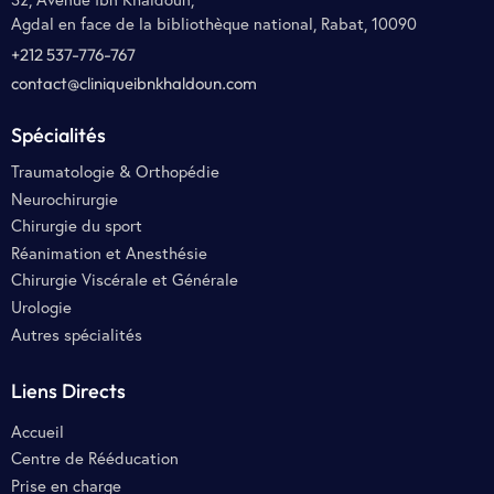
Agdal en face de la bibliothèque national, Rabat, 10090
+212 537-776-767
contact@cliniqueibnkhaldoun.com
Spécialités
Traumatologie & Orthopédie
Neurochirurgie
Chirurgie du sport
Réanimation et Anesthésie
Chirurgie Viscérale et Générale
Urologie
Autres spécialités
Liens Directs
Accueil
Centre de Rééducation
Prise en charge