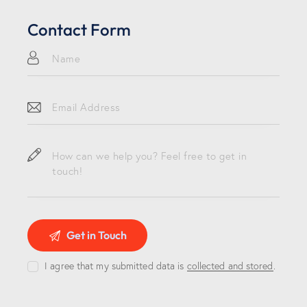
Contact Form
I agree that my submitted data is
collected and stored
.