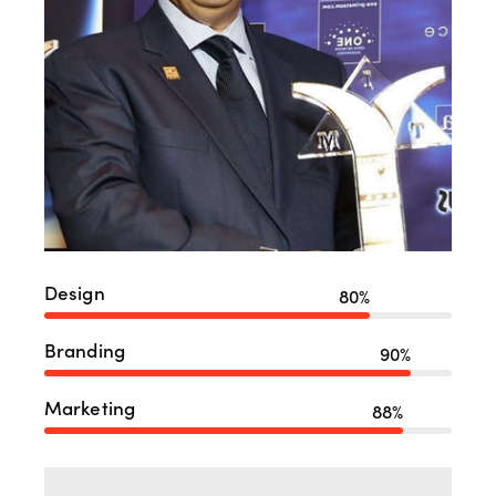
Design
80%
Branding
90%
Marketing
88%