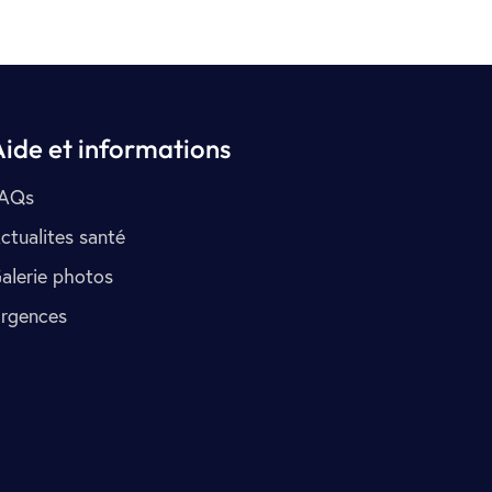
Aide et informations
AQs
ctualites santé
alerie photos
rgences