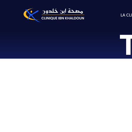
LA CL