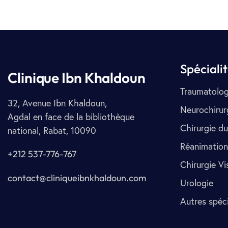
Spéciali
Clinique Ibn Khaldoun
Traumatolog
32, Avenue Ibn Khaldoun,
Neurochirur
Agdal en face de la bibliothèque
Chirurgie du
national, Rabat, 10090
Réanimation
+212 537-776-767
Chirurgie Vi
contact@cliniqueibnkhaldoun.com
Urologie
Autres spéci