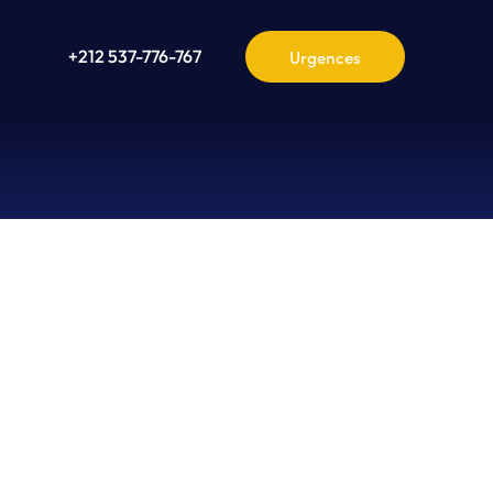
+212 537-776-767