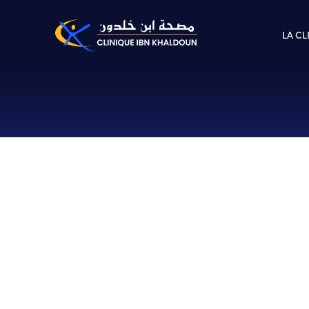
LA CL