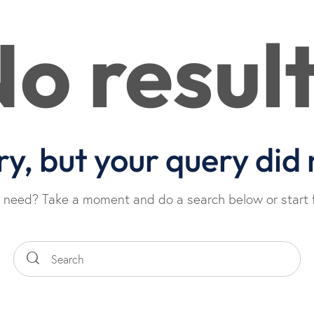
o resul
ry, but your query did
u need? Take a moment and do a search below or start