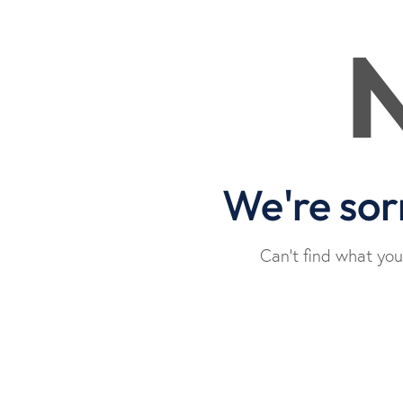
N
We're sor
Can't find what yo