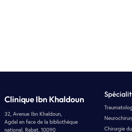
Spéciali
Clinique Ibn Khaldoun
Traumatolog
32, Avenue Ibn Khaldoun,
Neurochirur
Agdal en face de la bibliothèque
Chirurgie du
national, Rabat, 10090