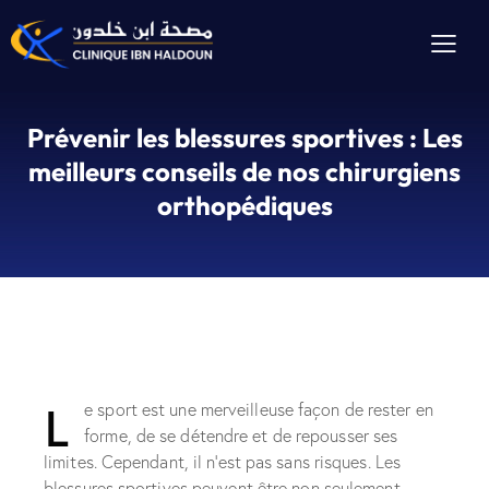
Prévenir les blessures sportives : Les
meilleurs conseils de nos chirurgiens
orthopédiques
L
e sport est une merveilleuse façon de rester en
forme, de se détendre et de repousser ses
limites. Cependant, il n’est pas sans risques. Les
blessures sportives peuvent être non seulement