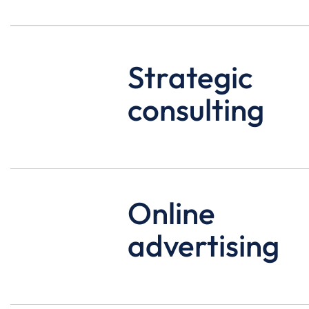
01
Strategic
consulting
02
Online
advertising