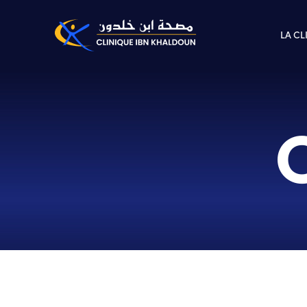
LA CL
O