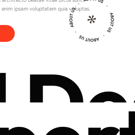
 enim ipsam voluptatem quia voluptas.
edi