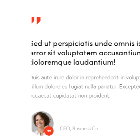
natus
Sed ut perspiciatis unde omnis 
error sit voluptatem accusanti
doloremque laudantium!
elit esse
Duis aute irure dolor in reprehenderit in volu
t
cillum dolore eu fugiat nulla pariatur. Except
occaecat cupidatat non proident.
Eugene Coles
CEO, Business Co.