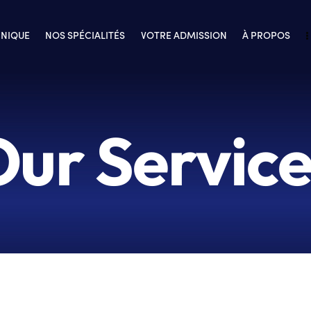
INIQUE
NOS SPÉCIALITÉS
VOTRE ADMISSION
À PROPOS
ur Servic