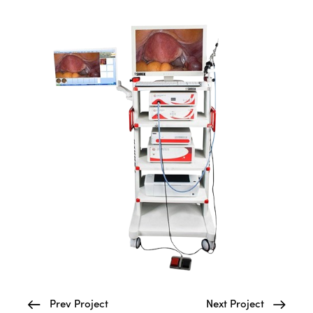
Prev Project
Next Project