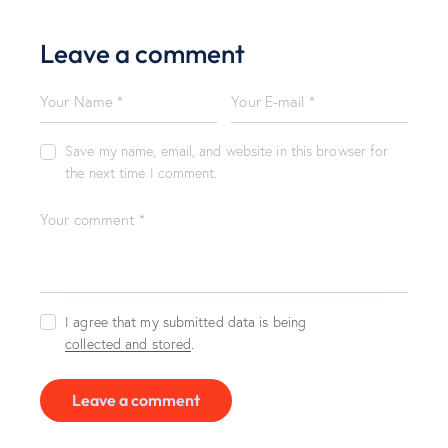
Leave a comment
Save my name, email, and website in this browser for
the next time I comment.
I agree that my submitted data is being
collected and stored
.