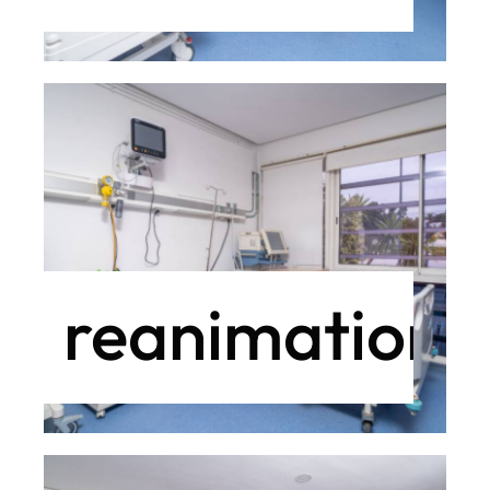
reanimation3