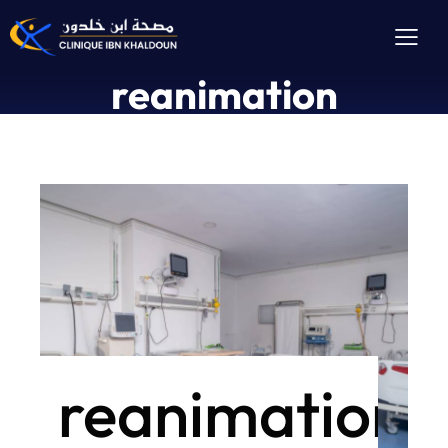
reanimation
reanimation4