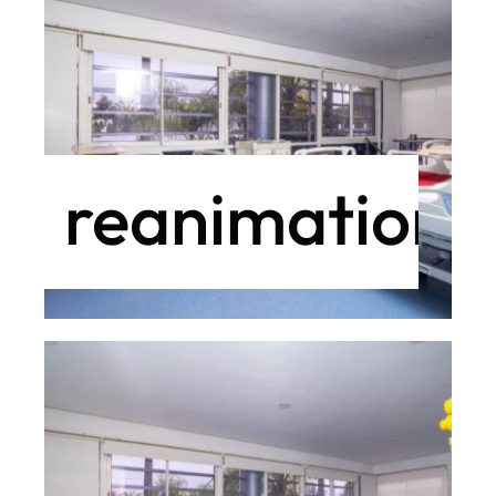
reanimation2