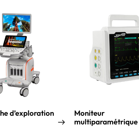
e d’exploration
Moniteur
multiparamétrique