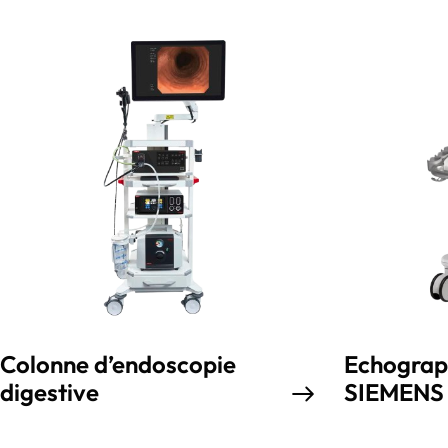
Colonne d’endoscopie
Echograph
digestive
SIEMENS