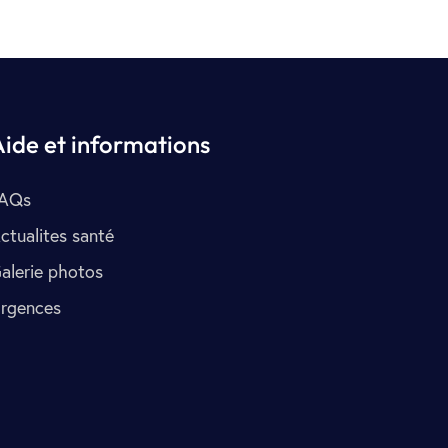
Aide et informations
AQs
ctualites santé
alerie photos
rgences