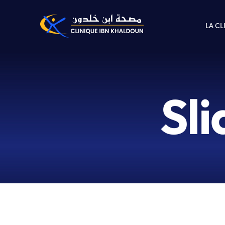
LA CL
Sl