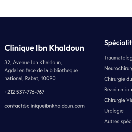
Spéciali
Clinique Ibn Khaldoun
Traumatolog
32, Avenue Ibn Khaldoun,
Neurochirur
Agdal en face de la bibliothèque
national, Rabat, 10090
Chirurgie du
Réanimation
+212 537-776-767
Chirurgie Vi
contact@cliniqueibnkhaldoun.com
Urologie
Autres spéci