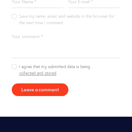
Save my name, email, and website in this browser for
the next time I comment.
I agree that my submitted data is being
collected and stored
.