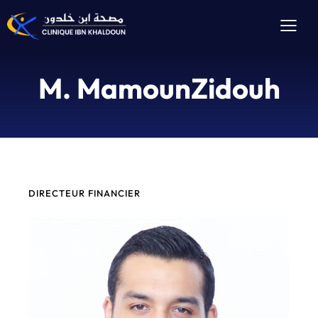
M. MamounZidouh
DIRECTEUR FINANCIER