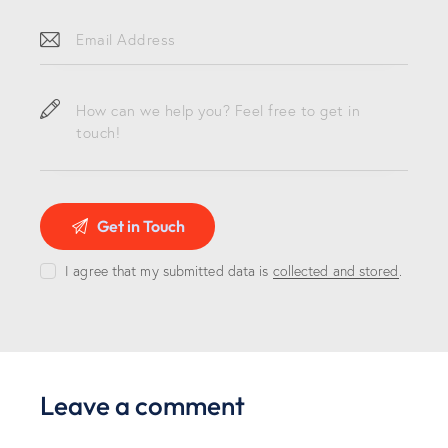
I agree that my submitted data is
collected and stored
.
Leave a comment